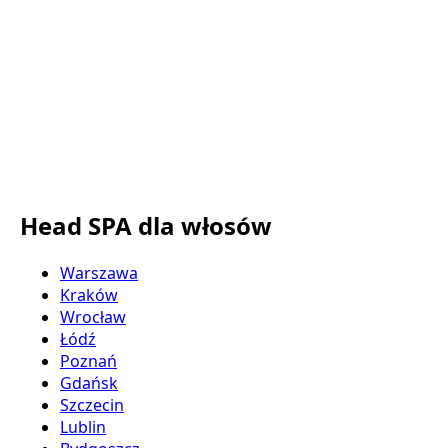
Head SPA dla włosów
Warszawa
Kraków
Wrocław
Łódź
Poznań
Gdańsk
Szczecin
Lublin