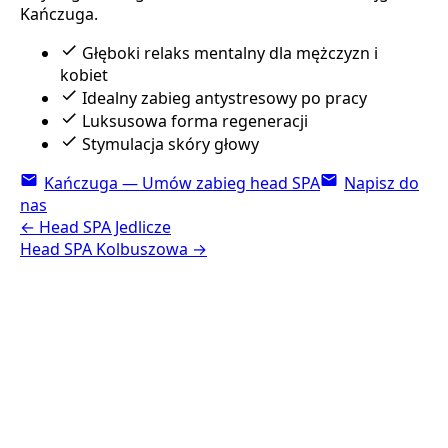
Kańczuga.
Głęboki relaks mentalny dla mężczyzn i
kobiet
Idealny zabieg antystresowy po pracy
Luksusowa forma regeneracji
Stymulacja skóry głowy
Kańczuga — Umów zabieg head SPA
Napisz do
nas
←
Head SPA
Jedlicze
Head SPA
Kolbuszowa
→