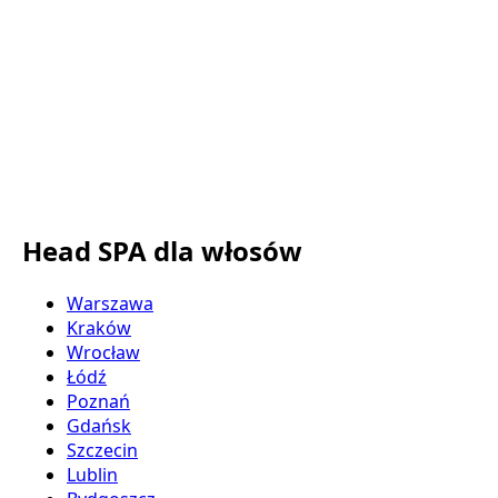
Head SPA dla włosów
Warszawa
Kraków
Wrocław
Łódź
Poznań
Gdańsk
Szczecin
Lublin