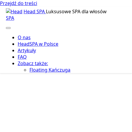
Przejdź do treści
Head SPA
Luksusowe SPA dla włosów
O nas
HeadSPA w Polsce
Artykuły
FAQ
Zobacz także:
Floating Kańczuga