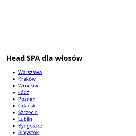
Head SPA dla włosów
Warszawa
Kraków
Wrocław
Łódź
Poznań
Gdańsk
Szczecin
Lublin
Bydgoszcz
Białystok