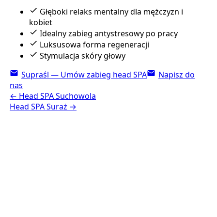
Głęboki relaks mentalny dla mężczyzn i
kobiet
Idealny zabieg antystresowy po pracy
Luksusowa forma regeneracji
Stymulacja skóry głowy
Supraśl — Umów zabieg head SPA
Napisz do
nas
←
Head SPA
Suchowola
Head SPA
Suraż
→