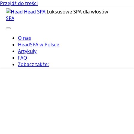
Przejdź do treści
Head SPA
Luksusowe SPA dla włosów
O nas
HeadSPA w Polsce
Artykuły
FAQ
Zobacz także: