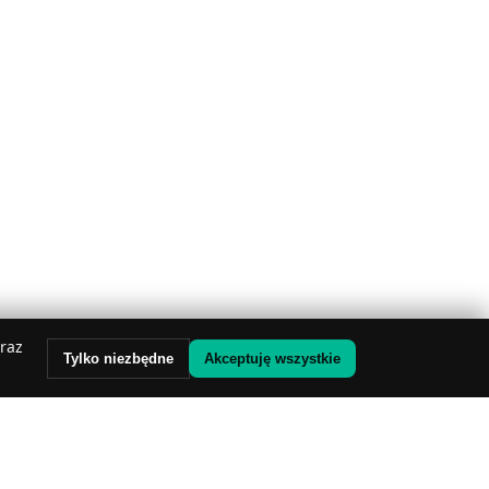
oraz
Tylko niezbędne
Akceptuję wszystkie