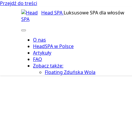
Przejdź do treści
Head SPA
Luksusowe SPA dla włosów
O nas
HeadSPA w Polsce
Artykuły
FAQ
Zobacz także:
Floating Zduńska Wola